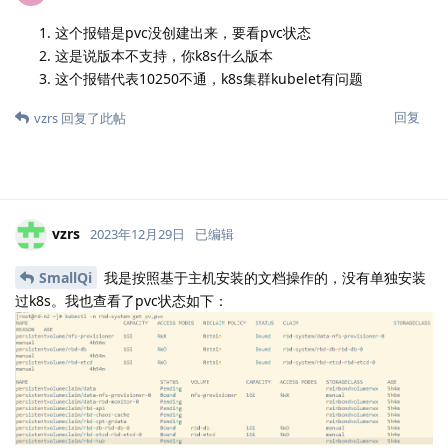
这个报错是pvc没创建出来，要看pvc状态
这是说版本不支持，你k8s什么版本
这个报错代表10250不通，k8s集群kubelet有问题
回复
vzrs
回复了此帖
vzrs
2023年12月29日
已编辑
SmallQi
我是按照基于主机安装的文档操作的，没有单独安装
过k8s。我也查看了pvc状态如下：