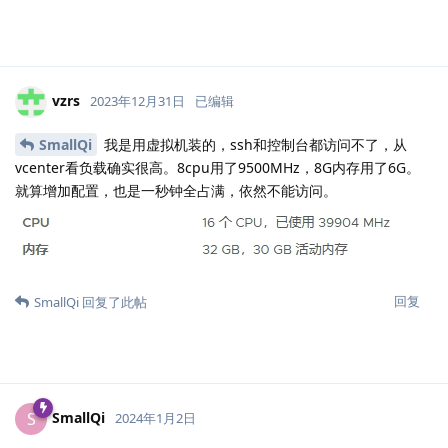
vzrs
2023年12月31日
已编辑
SmallQi
我是用虚拟机装的，ssh和控制台都访问不了，从
vcenter看负载确实很高。8cpu用了9500MHz，8G内存用了6G。
就算增加配置，也是一秒钟全占满，依然不能访问。
回复
SmallQi
回复了此帖
SmallQi
S
2024年1月2日