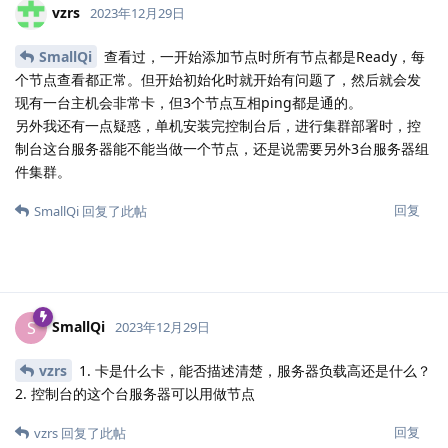
vzrs
2023年12月29日
SmallQi
查看过，一开始添加节点时所有节点都是Ready，每
个节点查看都正常。但开始初始化时就开始有问题了，然后就会发
现有一台主机会非常卡，但3个节点互相ping都是通的。
另外我还有一点疑惑，单机安装完控制台后，进行集群部署时，控
制台这台服务器能不能当做一个节点，还是说需要另外3台服务器组
件集群。
回复
SmallQi
回复了此帖
SmallQi
S
2023年12月29日
vzrs
1. 卡是什么卡，能否描述清楚，服务器负载高还是什么？
2. 控制台的这个台服务器可以用做节点
回复
vzrs
回复了此帖