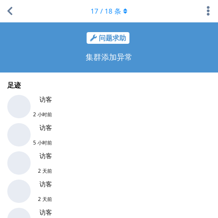
17
/
18
条
问题求助
集群添加异常
足迹
访客
2 小时前
访客
5 小时前
访客
2 天前
访客
2 天前
访客