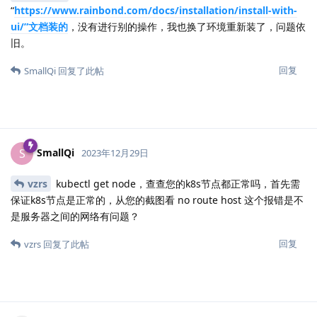
“
https://www.rainbond.com/docs/installation/install-with-
ui/”文档装的
，没有进行别的操作，我也换了环境重新装了，问题依
旧。
回复
SmallQi
回复了此帖
SmallQi
S
2023年12月29日
vzrs
kubectl get node，查查您的k8s节点都正常吗，首先需
保证k8s节点是正常的，从您的截图看 no route host 这个报错是不
是服务器之间的网络有问题？
回复
vzrs
回复了此帖