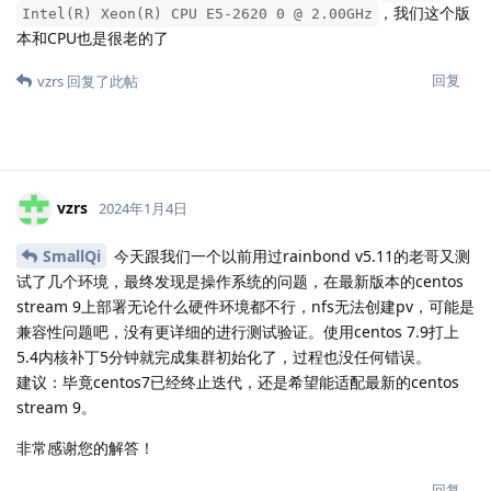
，我们这个版
Intel(R) Xeon(R) CPU E5-2620 0 @ 2.00GHz
本和CPU也是很老的了
回复
vzrs
回复了此帖
vzrs
2024年1月4日
SmallQi
今天跟我们一个以前用过rainbond v5.11的老哥又测
试了几个环境，最终发现是操作系统的问题，在最新版本的centos
stream 9上部署无论什么硬件环境都不行，nfs无法创建pv，可能是
兼容性问题吧，没有更详细的进行测试验证。使用centos 7.9打上
5.4内核补丁5分钟就完成集群初始化了，过程也没任何错误。
建议：毕竟centos7已经终止迭代，还是希望能适配最新的centos
stream 9。
非常感谢您的解答！
回复