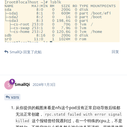
回复
SmallQi
回复了此帖
SmallQi
S
2024年1月3日
vzrs
从你提供的截图来看是nfs这个pod没有正常启动导致后续都
无法正常创建，
rpc.statd failed with error signal
这个报错曾经我遇到过，在一个特殊的cpu上，不是
killed