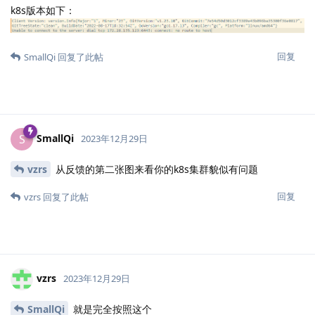
k8s版本如下：
回复
SmallQi
回复了此帖
SmallQi
S
2023年12月29日
vzrs
从反馈的第二张图来看你的k8s集群貌似有问题
回复
vzrs
回复了此帖
vzrs
2023年12月29日
SmallQi
就是完全按照这个