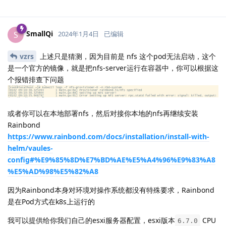
SmallQi
S
2024年1月4日
已编辑
vzrs
上述只是猜测，因为目前是 nfs 这个pod无法启动，这个
是一个官方的镜像，就是把nfs-server运行在容器中，你可以根据这
个报错排查下问题
或者你可以在本地部署nfs，然后对接你本地的nfs再继续安装
Rainbond
https://www.rainbond.com/docs/installation/install-with-
helm/vaules-
config#%E9%85%8D%E7%BD%AE%E5%A4%96%E9%83%A8
%E5%AD%98%E5%82%A8
因为Rainbond本身对环境对操作系统都没有特殊要求，Rainbond
是在Pod方式在k8s上运行的
我可以提供给你我们自己的esxi服务器配置，esxi版本
CPU
6.7.0