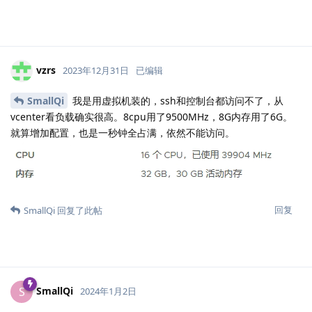
vzrs
2023年12月31日
已编辑
SmallQi
我是用虚拟机装的，ssh和控制台都访问不了，从
vcenter看负载确实很高。8cpu用了9500MHz，8G内存用了6G。
就算增加配置，也是一秒钟全占满，依然不能访问。
回复
SmallQi
回复了此帖
SmallQi
S
2024年1月2日