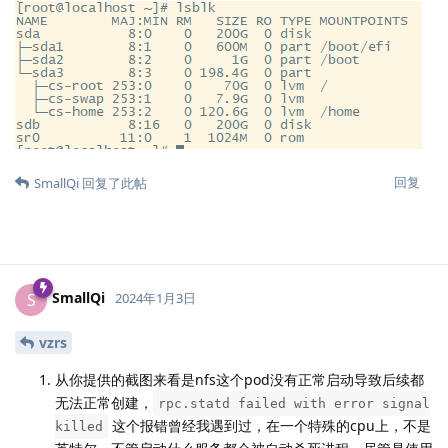
回复
SmallQi
回复了此帖
SmallQi
S
2024年1月3日
vzrs
从你提供的截图来看是nfs这个pod没有正常启动导致后续都
无法正常创建，
rpc.statd failed with error signal
这个报错曾经我遇到过，在一个特殊的cpu上，不是
killed