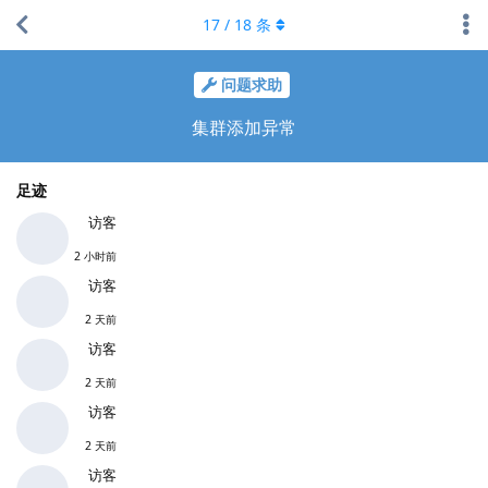
17
/
18
条
问题求助
集群添加异常
足迹
访客
2 小时前
访客
2 天前
访客
2 天前
访客
2 天前
访客