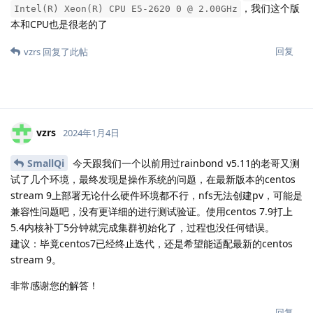
，我们这个版
Intel(R) Xeon(R) CPU E5-2620 0 @ 2.00GHz
本和CPU也是很老的了
回复
vzrs
回复了此帖
vzrs
2024年1月4日
SmallQi
今天跟我们一个以前用过rainbond v5.11的老哥又测
试了几个环境，最终发现是操作系统的问题，在最新版本的centos
stream 9上部署无论什么硬件环境都不行，nfs无法创建pv，可能是
兼容性问题吧，没有更详细的进行测试验证。使用centos 7.9打上
5.4内核补丁5分钟就完成集群初始化了，过程也没任何错误。
建议：毕竟centos7已经终止迭代，还是希望能适配最新的centos
stream 9。
非常感谢您的解答！
回复