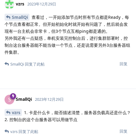
vzrs
2023年12月29日
SmallQi
查看过，一开始添加节点时所有节点都是Ready，每
个节点查看都正常。但开始初始化时就开始有问题了，然后就会发
现有一台主机会非常卡，但3个节点互相ping都是通的。
另外我还有一点疑惑，单机安装完控制台后，进行集群部署时，控
制台这台服务器能不能当做一个节点，还是说需要另外3台服务器组
件集群。
回复
SmallQi
回复了此帖
SmallQi
S
2023年12月29日
vzrs
1. 卡是什么卡，能否描述清楚，服务器负载高还是什么？
2. 控制台的这个台服务器可以用做节点
回复
vzrs
回复了此帖