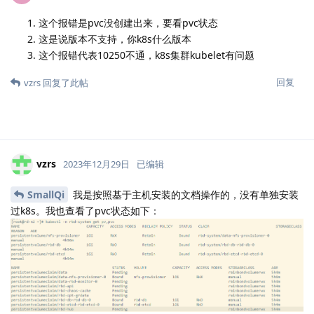
这个报错是pvc没创建出来，要看pvc状态
这是说版本不支持，你k8s什么版本
这个报错代表10250不通，k8s集群kubelet有问题
回复
vzrs
回复了此帖
vzrs
2023年12月29日
已编辑
SmallQi
我是按照基于主机安装的文档操作的，没有单独安装
过k8s。我也查看了pvc状态如下：