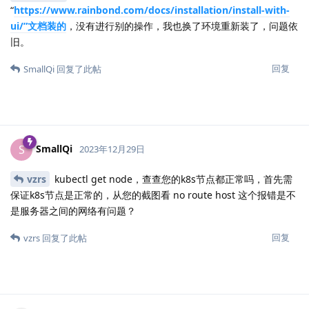
“
https://www.rainbond.com/docs/installation/install-with-
ui/”文档装的
，没有进行别的操作，我也换了环境重新装了，问题依
旧。
回复
SmallQi
回复了此帖
SmallQi
S
2023年12月29日
vzrs
kubectl get node，查查您的k8s节点都正常吗，首先需
保证k8s节点是正常的，从您的截图看 no route host 这个报错是不
是服务器之间的网络有问题？
回复
vzrs
回复了此帖