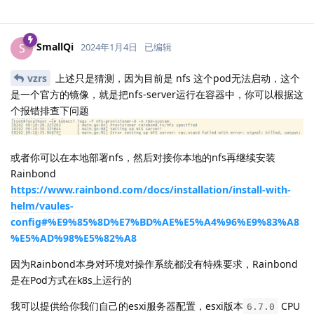
SmallQi
S
2024年1月4日
已编辑
vzrs
上述只是猜测，因为目前是 nfs 这个pod无法启动，这个
是一个官方的镜像，就是把nfs-server运行在容器中，你可以根据这
个报错排查下问题
或者你可以在本地部署nfs，然后对接你本地的nfs再继续安装
Rainbond
https://www.rainbond.com/docs/installation/install-with-
helm/vaules-
config#%E9%85%8D%E7%BD%AE%E5%A4%96%E9%83%A8
%E5%AD%98%E5%82%A8
因为Rainbond本身对环境对操作系统都没有特殊要求，Rainbond
是在Pod方式在k8s上运行的
我可以提供给你我们自己的esxi服务器配置，esxi版本
CPU
6.7.0