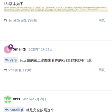
k8s版本如下：
回复
SmallQi
回复了此帖
SmallQi
S
2023年12月29日
vzrs
从反馈的第二张图来看你的k8s集群貌似有问题
回复
vzrs
回复了此帖
vzrs
2023年12月29日
SmallQi
就是完全按照这个