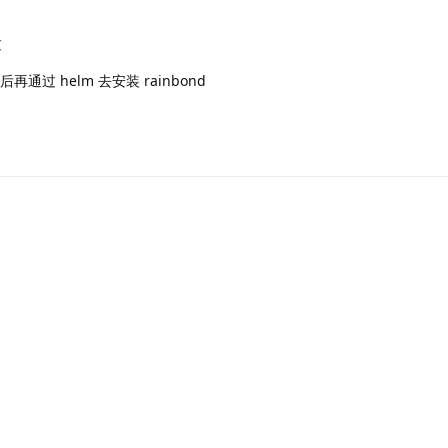
过
再通过 helm 去安装 rainbond