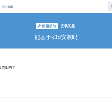
GitHub
问题求助
安装问题
能基于k3d安装吗
安装类似吗？