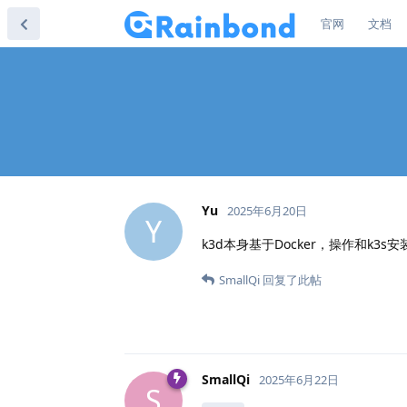
官网
文档
Yu
2025年6月20日
Y
k3d本身基于Docker，操作和k3s
SmallQi
回复了此帖
SmallQi
2025年6月22日
S