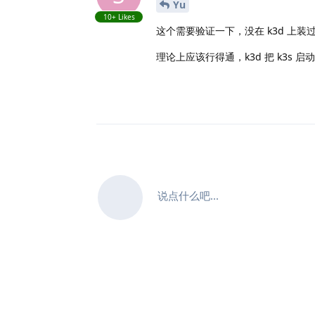
Yu
10+
Likes
这个需要验证一下，没在 k3d 上装
理论上应该行得通，k3d 把 k3s 启动后
说点什么吧...