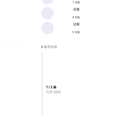
1 天前
访客
4 天前
访客
回复
5 天前
最早内容
1
/
2
条
六月 2025