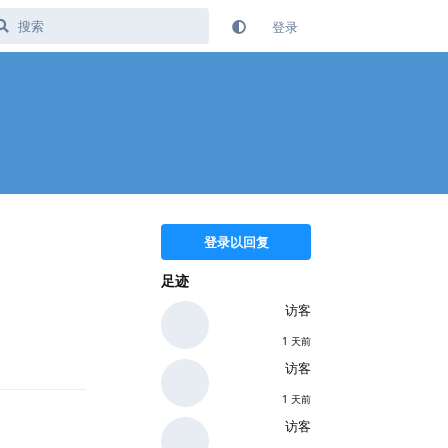
登录
登录以回复
足迹
回复
访客
1 天前
访客
1 天前
访客