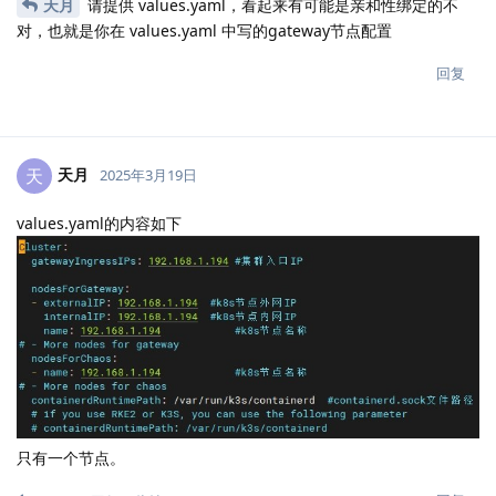
天月
请提供 values.yaml，看起来有可能是亲和性绑定的不
对，也就是你在 values.yaml 中写的gateway节点配置
回复
天月
天
2025年3月19日
values.yaml的内容如下
只有一个节点。