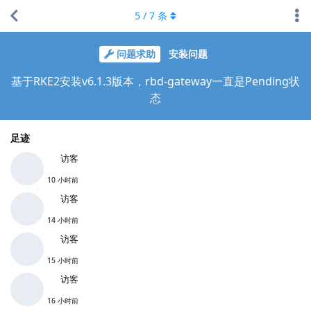
5
/
7
条
问题求助
安装问题
基于RKE2安装v6.1.3版本，rbd-gateway一直是Pending状
态
足迹
访客
10 小时前
访客
14 小时前
访客
15 小时前
访客
16 小时前