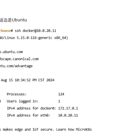
边是Ubuntu