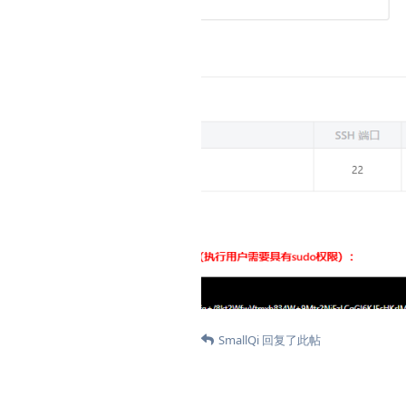
SmallQi
回复了此帖