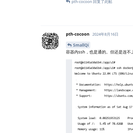
pth-cocoon
回复了此帖
pth-cocoon
2024年8月16日
SmallQi
容器内ssh，也是通的。但还是连不