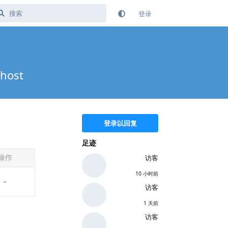
登录
host
登录以回复
足迹
访客
10 小时前
访客
1 天前
访客