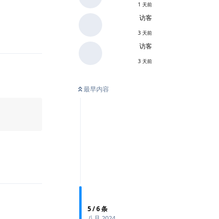
1 天前
回复
访客
3 天前
访客
3 天前
最早内容
回复
5
/
6
条
八月 2024