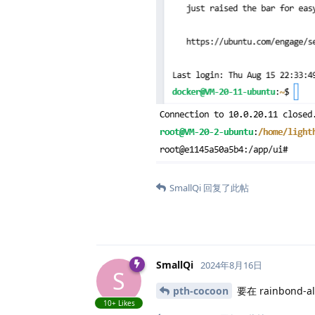
SmallQi
回复了此帖
SmallQi
2024年8月16日
S
pth-cocoon
要在 rainbond-
10+
Likes