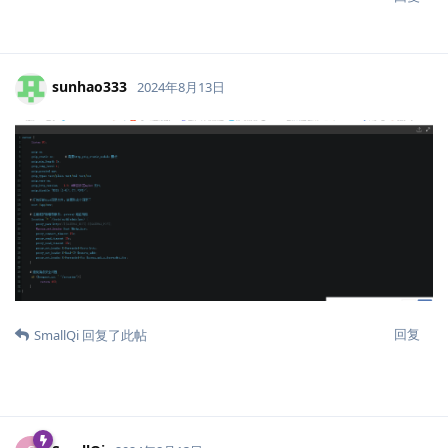
sunhao333
2024年8月13日
回复
SmallQi
回复了此帖