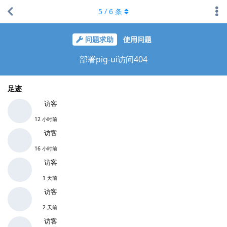
5
/
6
条
问题求助
使用问题
部署pig-ui访问404
足迹
访客
12 小时前
访客
16 小时前
访客
1 天前
访客
2 天前
访客