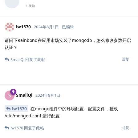
1 天前
lw1570
2024年8月1日
已编辑
请问下Rainbond在应用市场安装了mongodb，怎么修改参数开启
认证？
回复
SmallQi
回复了此帖
SmallQi
S
2024年8月1日
lw1570
在mongo组件中的环境配置 - 配置文件，挂载
/etc/mongod.conf 进行配置
回复
lw1570
回复了此帖