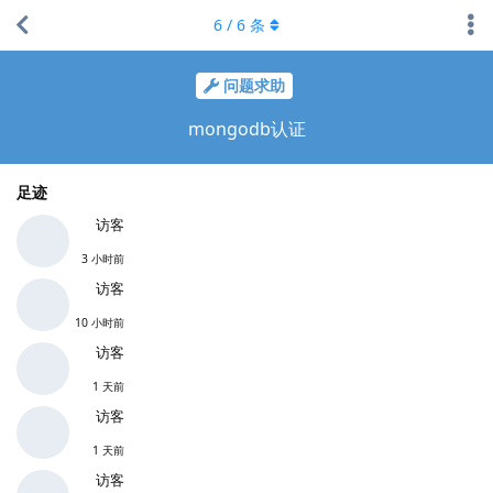
6
/
6
条
问题求助
mongodb认证
足迹
访客
3 小时前
访客
10 小时前
访客
1 天前
访客
1 天前
访客