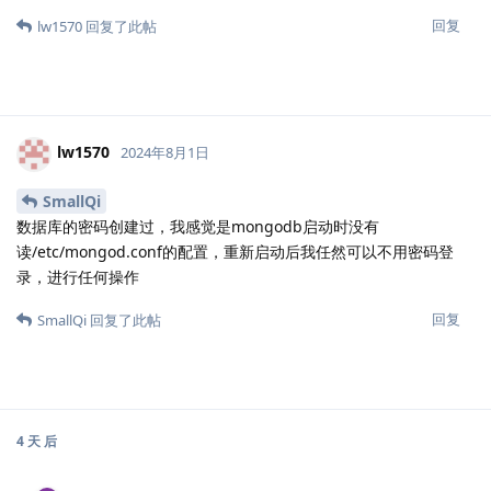
回复
lw1570
回复了此帖
lw1570
2024年8月1日
SmallQi
数据库的密码创建过，我感觉是mongodb启动时没有
读/etc/mongod.conf的配置，重新启动后我任然可以不用密码登
录，进行任何操作
回复
SmallQi
回复了此帖
4 天
后